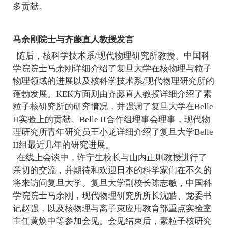
多贡献。
马余刚院士与齐藤直人教授发言
随后，核科学技术系
/
现代物理研究所教授、中国科
学院院士马余刚详细介绍了复旦大学在核物理与粒子
物理领域的进展以及核科学技术系
/
现代物理研究所的
蓬勃发展。
KEK
方面则由齐藤直人教授详细介绍了素
粒子核研究所的研究情况，并强调了复旦大学在
Belle
II
实验上的贡献。
Belle II
合作组理事会理事，现代物
理研究所青年研究员王小龙详细介绍了复旦大学
Belle
II
组最近几年的研究进展。
在线上会谈中，许宁生校长与山内正则教授进行了
亲切的交流，并期待和欢迎日本的科学家们在不久的
将来访问复旦大学。复旦大学副校长陈志敏，中国科
学院院士马余刚，现代物理研究所所长沈皓、党委书
记赵强，以及核物理与离子束应用教育部重点实验室
主任黄焕中等参加会见。会见结束后，素粒子核研究