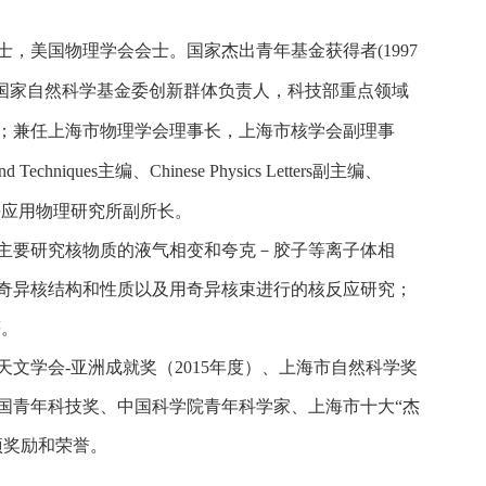
院士，美国物理学会会士。国家杰出青年基金获得者(1997
，国家自然科学基金委创新群体负责人，科技部重点领域
才；兼任上海市物理学会理事长，上海市核学会副理事
and Techniques
主编、
Chinese Physics Letters
副主编、
海应用物理研究所副所长。
主要研究核物质的液气相变和夸克－胶子等离子体相
奇异核结构和性质以及用奇异核束进行的核反应研究；
等。
与天文学会-亚洲成就奖（2015年度）、上海市自然科学奖
届中国青年科技奖、中国科学院青年科学家、上海市十大“杰
项奖励和荣誉。