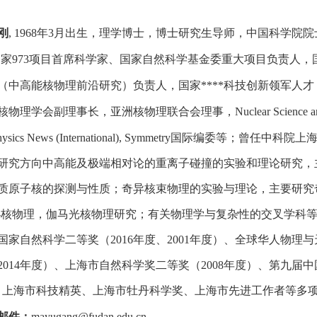
刚
, 1968年3月出生，理学博士，博士研究生导师，中国科学院
国家973项目首席科学家、国家自然科学基金委重大项目负责人
（中高能核物理前沿研究）负责人，国家****科技创新领军人
核物理学会副理事长，亚洲核物理联合会理事，
Nuclear Science 
ysics News (International), Symmetry
国际编委等；曾任中科院上
研究方向中高能及极端相对论的重离子碰撞的实验和理论研究，
质原子核的探测与性质；奇异核束物理的实验与理论，主要研究
-核物理，伽马光核物理研究；有关物理学与复杂性的交叉学科
国家自然科学二等奖（2016年度、2001年度）、全球华人物理
2014年度）、上海市自然科学奖二等奖（2008年度）、第九
、上海市科技精英、上海市牡丹科学奖、上海市先进工作者等多
邮件：
mayugang@fudan.edu.cn