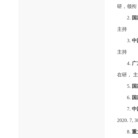
研，领衔
2.
国
主持
3.
中
主持
4.
广
在研， 
5.
国
6.
国
7.
中
2020. 
8.
重