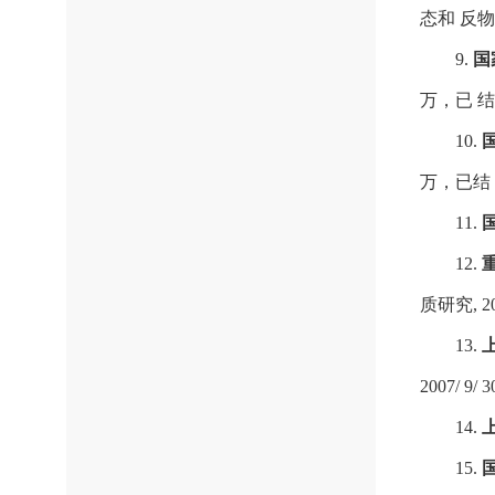
态和 反物
9.
国
万，已 
10.
万，已结
11.
12.
质研究, 2
13.
2007/ 9
14.
15.