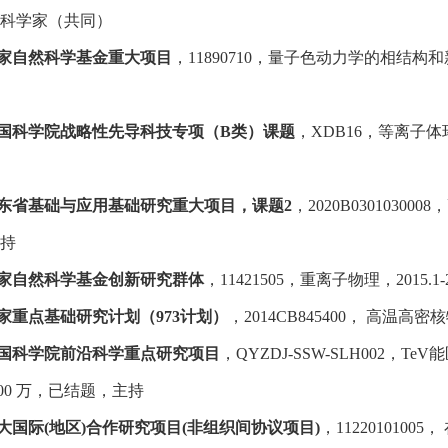
 科学家（共同）
家自然科学基金重大项目
，11890710，量子色动力学的相结构和新颖拓
国科学院战略性先导科技专项（B类）课题
，XDB16，等离子体环
东省基础与应用基础研究重大项目，课题2
，2020B03010300
主持
家自然科学基金创新研究群体
，11421505，重离子物理，2015.1
家重点基础研究计划（973计划）
，2014CB845400， 高温高密
国科学院前沿科学重点研究项目
，QYZDJ-SSW-SLH002，T
7, 300 万，已结题，主持
大国际(地区)合作研究项目(非组织间协议项目)
，11220101