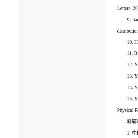
Letters, 2
9. Ji
distributio
10. H
11. B
12.
Y
13.
Y
14.
Y
15.
Y
Physical 
科研
1.
中