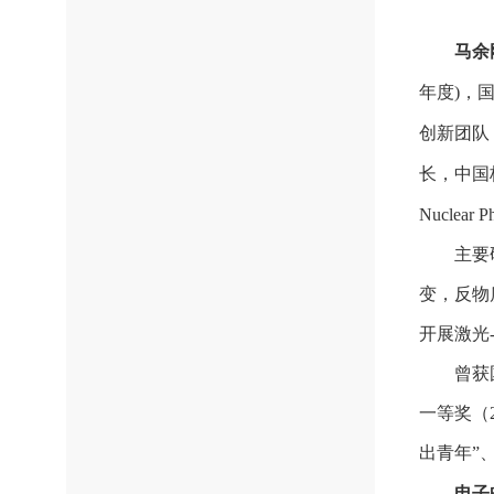
马余
年度)，
创新团队
长，中国
Nuclear Ph
主要
变，反物
开展激光
曾获
一等奖（
出青年”
电子