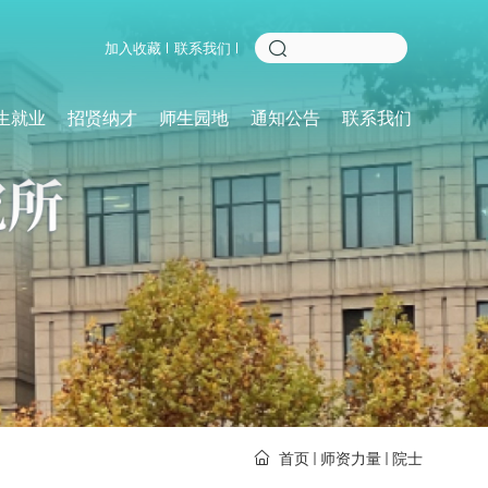
加入收藏
联系我们
生就业
招贤纳才
师生园地
通知公告
联系我们
首页
师资力量
院士