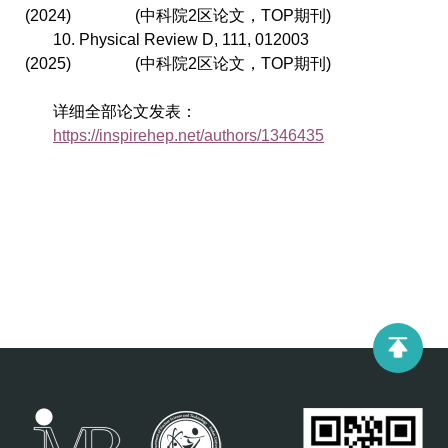
(2024)
(
中科院
2
区论文，
TOP
期刊
)
10. Physical Review D, 111, 012003
(2025)
(
中科院
2
区论文，
TOP
期刊
)
详细全部论文发表：
https://inspirehep.net/authors/1346435