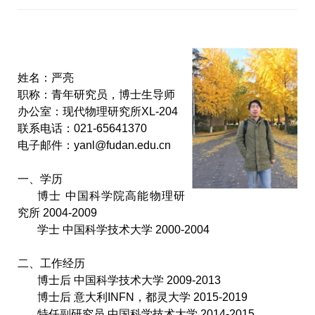
姓名：严亮
职称：青年研究员，博士生导师
办公室：现代物理研究所
XL-204
联系电话：
021-65641370
电子邮件：
yanl@fudan.edu.cn
一、学历
博士 中国科学院高能物理研
究所
2004-2009
学士 中国科学技术大学
2000-2004
二、工作经历
博士后 中国科学技术大学
2009-2013
博士后 意大利
INFN
，都灵大学
2015-2019
特任副研究员 中国科学技术大学
2014-2015