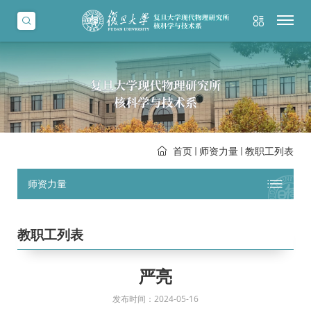
首页
师资力量
教职工列表
师资力量
教职工列表
严亮
发布时间：2024-05-16