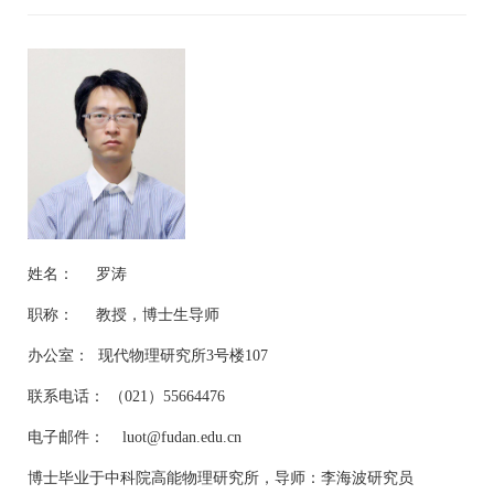
姓名： 罗涛
职称： 教授，博士生导师
办公室： 现代物理研究所
3
号楼
107
联系电话： （
021
）
55664476
电子邮件：
luot@fudan.edu.cn
博士毕业于中科院高能物理研究所，导师：李海波研究员