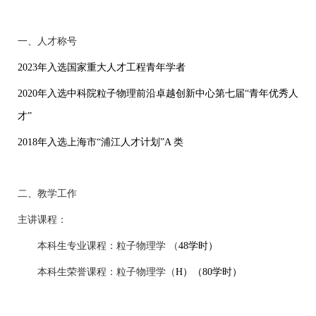
一、人才称号
2023
年入选国家重大人才工程青年学者
2020
年入选中科院粒子物理前沿卓越创新中心第七届“青年优秀人
才”
2018
年入选上海市“浦江人才计划”
A
类
二、教学工作
主讲课程：
本科生专业课程：粒子物理学 （
48
学时）
本科生荣誉课程：粒子物理学（
H
）（
80
学时）