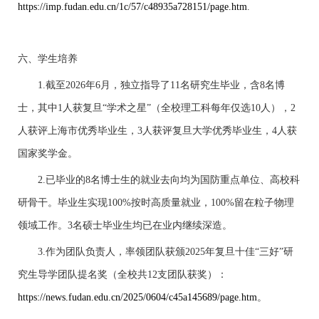
https://imp.fudan.edu.cn/1c/57/c48935a728151/page.htm
.
六、学生培养
1.截至2026年6月，独立指导了11名研究生毕业，含8名博
士，其中1人获复旦“学术之星”（全校理工科每年仅选10人），2
人获评上海市优秀毕业生，3人获评复旦大学优秀毕业生，4人获
国家奖学金。
2.已毕业的8名博士生的就业去向均为国防重点单位、高校科
研骨干。毕业生实现100%按时高质量就业，100%留在粒子物理
领域工作。3名硕士毕业生均已在业内继续深造。
3.作为团队负责人，率领团队获颁2025年复旦十佳“三好”研
究生导学团队提名奖（全校共12支团队获奖）：
https://news.fudan.edu.cn/2025/0604/c45a145689/page.htm
。