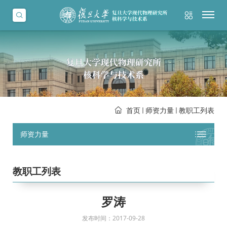
首页
师资力量
教职工列表
师资力量
教职工列表
罗涛
发布时间：2017-09-28