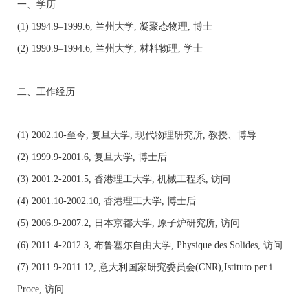
一、学历
(1) 1994.9–1999.6,
兰州大学
,
凝聚态物理
,
博士
(2) 1990.9–1994.6,
兰州大学
,
材料物理
,
学士
二、工作经历
(1) 2002.10-
至今
,
复旦大学
,
现代物理研究所
,
教授、博导
(2) 1999.9-2001.6,
复旦大学
,
博士后
(3) 2001.2-2001.5,
香港理工大学
,
机械工程系
,
访问
(4) 2001.10-2002.10,
香港理工大学
,
博士后
(5) 2006.9-2007.2,
日本京都大学
,
原子炉研究所
,
访问
(6) 2011.4-2012.3,
布鲁塞尔自由大学
, Physique des Solides,
访问
(7) 2011.9-2011.12,
意大利国家研究委员会
(CNR),Istituto per i
Proce,
访问