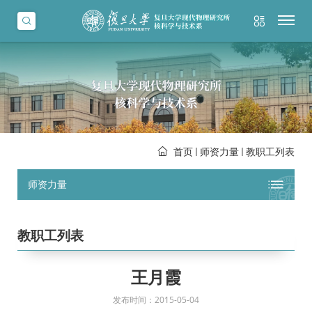
首页
师资力量
教职工列表
师资力量
教职工列表
王月霞
发布时间：2015-05-04