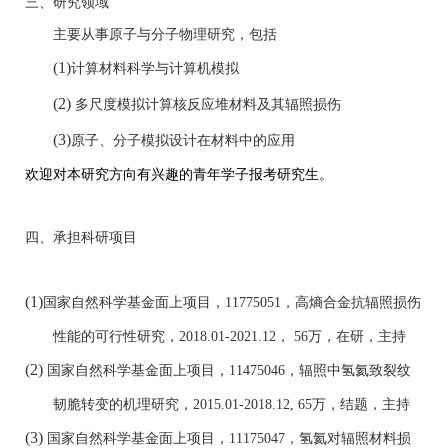
三、研究领域
主要从事原子与分子物理研究，包括
(1)
计算材料科学与计算机模拟
(2)
多尺度模拟计算核反应堆材料及其辐照损伤
(3)
原子、分子模拟设计在材料中的应用
欢迎对本研究方向有兴趣的青年学子报考研究生。
四、承担科研项目
(1)
国家自然科学基金面上项目，
11775051
，
高熵合金抗辐照损伤
性能的可行性研究，
2018.01-2021.12
，
56
万，在研，主持
(2)
国家自然科学基金面上项目，
11475046
，
辐照中氢氦致裂纹
韧脆转变的机理研究，
2015.01-2018.12, 65
万，结题，主持
(3)
国家自然科学基金面上项目，
11175047
，氢氦对辐照材料损